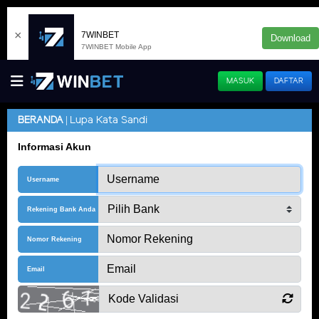
×
7WINBET
Download
7WINBET Mobile App
MASUK
DAFTAR
Lupa Kata Sandi
BERANDA
Informasi Akun
Username
Rekening Bank Anda
Nomor Rekening
Email