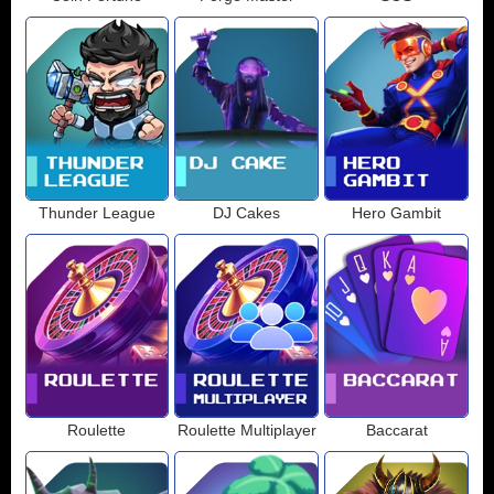
Thunder League
DJ Cakes
Hero Gambit
Roulette
Roulette Multiplayer
Baccarat