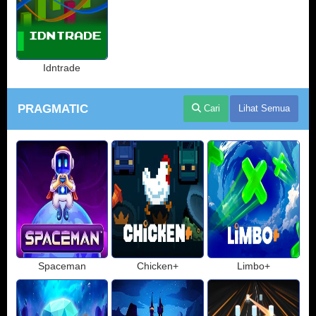
Idntrade
PRAGMATIC
Cari
Lihat Semua
Spaceman
Chicken+
Limbo+