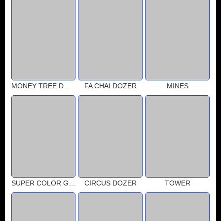
MONEY TREE DOZER
FA CHAI DOZER
MINES
SUPER COLOR GAME
CIRCUS DOZER
TOWER