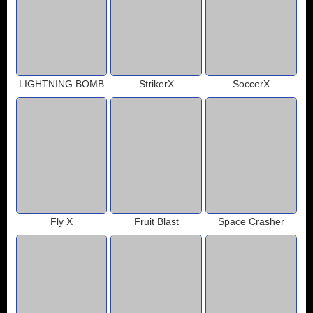
LIGHTNING BOMB
StrikerX
SoccerX
Fly X
Fruit Blast
Space Crasher