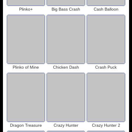
Plinko+
Big Bass Crash
Cash Balloon
Plinko of Mine
Chicken Dash
Crash Puck
Dragon Treasure
Crazy Hunter
Crazy Hunter 2