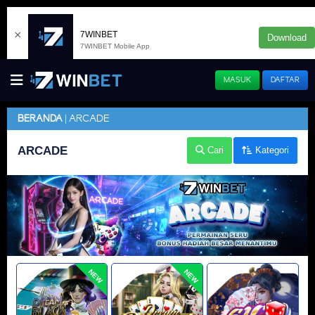
×
7WINBET
Download
7WINBET Mobile App
MASUK
DAFTAR
ARCADE
BERANDA
ARCADE
Cari
Kategori
NEW
NEW