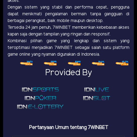
akses.
Dengan sistem yang stabil dan performa cepat, pengguna
dapat menikmati pengalaman bermain tanpa gangguan di
berbagai perangkat, baik mobile maupun desktop.
Tersedia 24 jam penuh, 7WINBET memberikan kebebasan akses
kapan saja dengan tampilan yang ringan dan responsif.
Kombinasi pilihan game yang lengkap dan sistem yang
teroptimasi menjadikan 7WINBET sebagai salah satu platform
game online yang nyaman digunakan di Indonesia.
Provided By
Pertanyaan Umum tentang 7WINBET